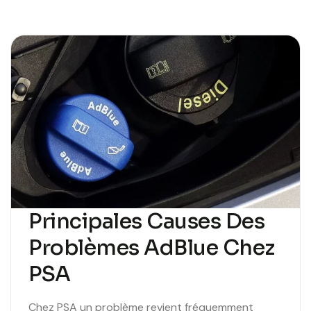
Principales Causes Des
Problèmes AdBlue Chez
PSA
Chez PSA un problème revient fréquemment